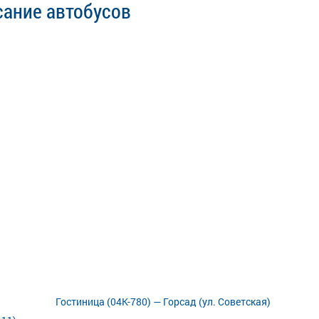
сание автобусов
Гостиница (04К-780) — Горсад (ул. Советская)