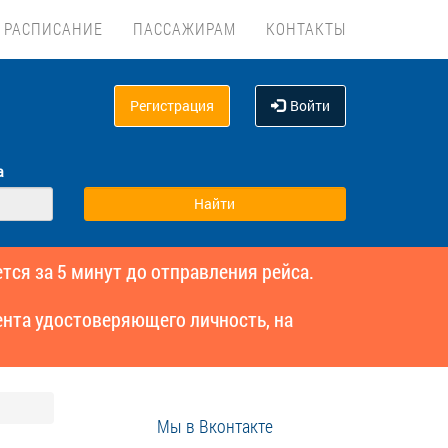
РАСПИСАНИЕ
ПАССАЖИРАМ
КОНТАКТЫ
Регистрация
Войти
а
тся за 5 минут до отправления рейса.
нта удостоверяющего личность, на
Мы в Вконтакте