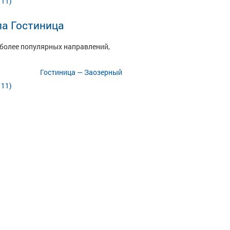
 11)
ла Гостиница
иболее популярных направлений,
Гостиница — Заозерный
 11)