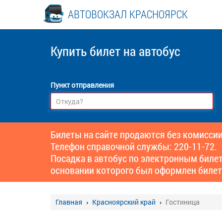
АВТОВОКЗАЛ КРАСНОЯРСК
Купить билет
на автобус
Пункт отправления
Билеты на сайте продаются без комиссии
Телефон справочной службы: 220-11-72.
Посадка в автобус по электронным биле
основании которого был оформлен билет
Главная
Красноярский край
Гостиница