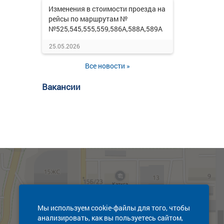
Изменения в стоимости проезда на
рейсы по маршрутам №
№525,545,555,559,586А,588А,589А
25.05.2026
Все новости »
Вакансии
Мы используем cookie-файлы для того, чтобы
анализировать, как вы пользуетесь сайтом,