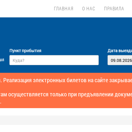
ГЛАВНАЯ
О НАС
ПРАВИЛА
Пункт прибытия
Дата выезд
. Реализация электронных билетов на сайте закрывае
там осуществляется только при предъявлении докуме
.