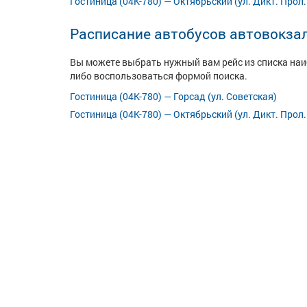
Гостиница (04К-780) — Октябрьский (ул. Дикт. Прол.
Расписание автобусов автовокза
Вы можете выбрать нужный вам рейс из списка на
либо воспользоваться формой поиска.
Гостиница (04К-780) — Горсад (ул. Советская)
Гостиница (04К-780) — Октябрьский (ул. Дикт. Прол.