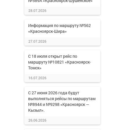
№589А «Красноярск-Шушенское»
28.07.2026
Информация по маршруту №562
«Красноярск-Шира»
27.07.2026
С 18 июля открыт рейс по
маршруту №10821 «Красноярск-
Томск»
16.07.2026
С 27 июня 2026 года будут
выполняться рейсы по маршрутам
№8944 и №9298 «Красноярск —
Кызыл».
26.06.2026