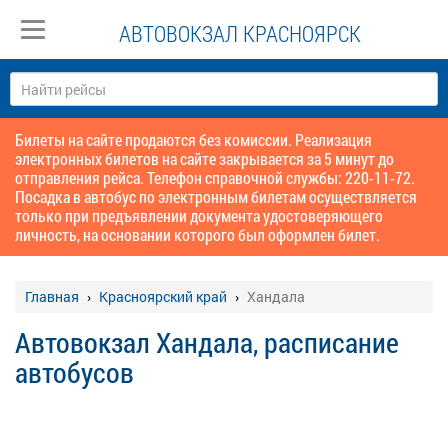
АВТОВОКЗАЛ КРАСНОЯРСК
Билеты на сайте продаются без комиссии. Реализация
электронных билетов на сайте закрывается за 5 минут до
отправления рейса. Телефон справочной службы: 220-11-72.
Посадка в автобус по электронным билетам осуществляется
только при предъявлении документа удостоверяющего
личность, на основании которого был оформлен билет.
Главная
Красноярский край
Хандала
Автовокзал Хандала, расписание
автобусов