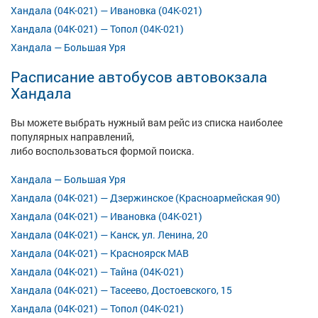
Хандала (04К-021) — Ивановка (04К-021)
Хандала (04К-021) — Топол (04К-021)
Хандала — Большая Уря
Расписание автобусов автовокзала
Хандала
Вы можете выбрать нужный вам рейс из списка наиболее
популярных направлений,
либо воспользоваться формой поиска.
Хандала — Большая Уря
Хандала (04К-021) — Дзержинское (Красноармейская 90)
Хандала (04К-021) — Ивановка (04К-021)
Хандала (04К-021) — Канск, ул. Ленина, 20
Хандала (04К-021) — Красноярск МАВ
Хандала (04К-021) — Тайна (04К-021)
Хандала (04К-021) — Тасеево, Достоевского, 15
Хандала (04К-021) — Топол (04К-021)