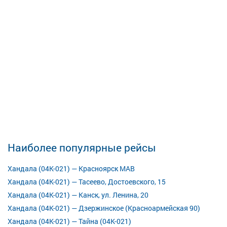
Наиболее популярные рейсы
Хандала (04К-021) — Красноярск МАВ
Хандала (04К-021) — Тасеево, Достоевского, 15
Хандала (04К-021) — Канск, ул. Ленина, 20
Хандала (04К-021) — Дзержинское (Красноармейская 90)
Хандала (04К-021) — Тайна (04К-021)