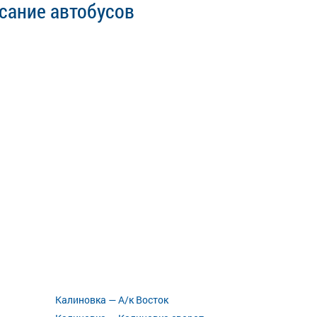
сание автобусов
Калиновка — А/к Восток