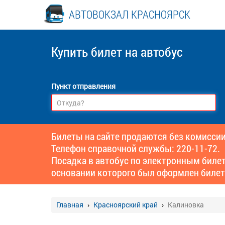
АВТОВОКЗАЛ КРАСНОЯРСК
Купить билет
на автобус
Пункт отправления
Билеты на сайте продаются без комиссии
Телефон справочной службы: 220-11-72.
Посадка в автобус по электронным биле
основании которого был оформлен билет
Главная
Красноярский край
Калиновка