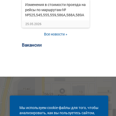
Изменения в стоимости проезда на
рейсы по маршрутам №
№525,545,555,559,586А,588А,589А
25.05.2026
Все новости »
Вакансии
Мы используем cookie-файлы для того, чтобы
анализировать, как вы пользуетесь сайтом,