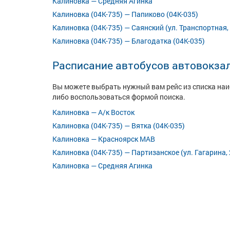
Калиновка — Средняя Агинка
Калиновка (04К-735) — Папиково (04К-035)
Калиновка (04К-735) — Саянский (ул. Транспортная, 
Калиновка (04К-735) — Благодатка (04К-035)
Расписание автобусов автовокза
Вы можете выбрать нужный вам рейс из списка на
либо воспользоваться формой поиска.
Калиновка — А/к Восток
Калиновка (04К-735) — Вятка (04К-035)
Калиновка — Красноярск МАВ
Калиновка (04К-735) — Партизанское (ул. Гагарина, 
Калиновка — Средняя Агинка