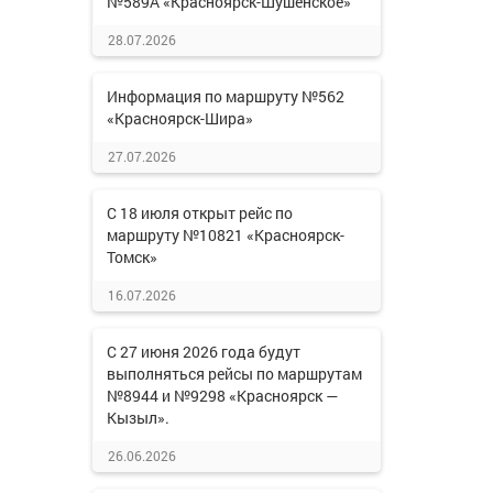
№589А «Красноярск-Шушенское»
28.07.2026
Информация по маршруту №562
«Красноярск-Шира»
27.07.2026
С 18 июля открыт рейс по
маршруту №10821 «Красноярск-
Томск»
16.07.2026
С 27 июня 2026 года будут
выполняться рейсы по маршрутам
№8944 и №9298 «Красноярск —
Кызыл».
26.06.2026