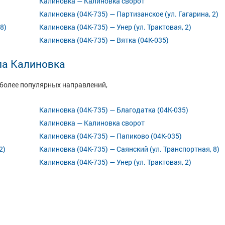
Калиновка — Калиновка сворот
Калиновка (04К-735) — Партизанское (ул. Гагарина, 2)
8)
Калиновка (04К-735) — Унер (ул. Трактовая, 2)
Калиновка (04К-735) — Вятка (04К-035)
ла Калиновка
иболее популярных направлений,
Калиновка (04К-735) — Благодатка (04К-035)
Калиновка — Калиновка сворот
Калиновка (04К-735) — Папиково (04К-035)
2)
Калиновка (04К-735) — Саянский (ул. Транспортная, 8)
Калиновка (04К-735) — Унер (ул. Трактовая, 2)