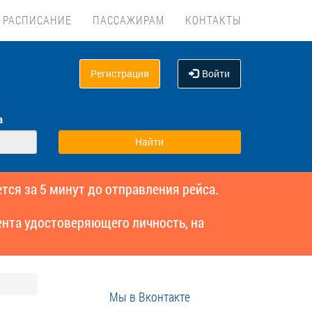
РАСПИСАНИЕ
ПАССАЖИРАМ
КОНТАКТЫ
Регистрация
Войти
а
тся за 5 минут до отправления рейса.
нта удостоверяющего личность, на
Мы в Вконтакте