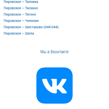
Пировское — Таловка
Пировское — Таскино
Пировское — Тигино
Пировское — Челноки
Пировское — Шестаково (04К-044)
Пировское — Шила
Мы в Вконтакте