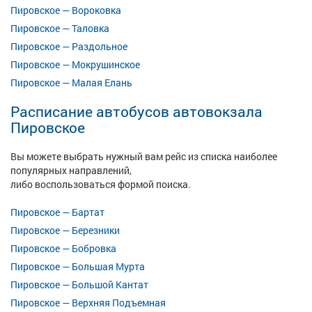
Пировское — Вороковка
Пировское — Таловка
Пировское — Раздольное
Пировское — Мокрушинское
Пировское — Малая Елань
Расписание автобусов автовокзала
Пировское
Вы можете выбрать нужный вам рейс из списка наиболее
популярных направлений,
либо воспользоваться формой поиска.
Пировское — Бартат
Пировское — Березники
Пировское — Бобровка
Пировское — Большая Мурта
Пировское — Большой Кантат
Пировское — Верхняя Подъемная