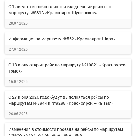
С 1 августа возобновляются ежедневные рейсы по
маршруту №589А «Красноярск-Шушенское»
28.07.2026
Информация по маршруту №562 «Красноярск-Шира»
27.07.2026
С 18 июля открыт рейс по маршруту №10821 «Красноярск-
Томск»
16.07.2026
С 27 июня 2026 года будут выполняться рейсы по
маршрутам №8944 и №9298 «Красноярск — Кызыл».
26.06.2026
Изменения в стоимости проезда на рейсы по маршрутам
№№525,545,555,559,586А,588А,589А