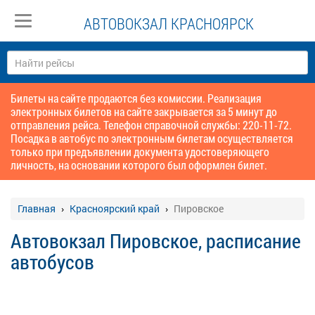
АВТОВОКЗАЛ КРАСНОЯРСК
Билеты на сайте продаются без комиссии. Реализация
электронных билетов на сайте закрывается за 5 минут до
отправления рейса. Телефон справочной службы: 220-11-72.
Посадка в автобус по электронным билетам осуществляется
только при предъявлении документа удостоверяющего
личность, на основании которого был оформлен билет.
Главная
Красноярский край
Пировское
Автовокзал Пировское, расписание
автобусов