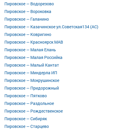
Пировское — Водорезово
Пировское — Вороковка
Пировское — Галанино
Пировское — Казачинское ул.Советская134 (АС)
Пировское — Ковригино
Пировское — Красноярск МАВ
Пировское — Малая Елань
Пировское — Малая Российка
Пировское — Малый Кантат
Пировское — Миндерла ИП
Пировское — Мокрушинское
Пировское — Придорожный
Пировское — Пятково
Пировское — Раздольное
Пировское — Рождественское
Пировское — Сибиряк
Пировское — Старцево