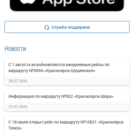
Служба поддержки
Новости
С 1 августа возобновляются ежедневные рейсы по
маршруту №589А «Красноярск-Шушенское»
28.07.2026
Информация по маршруту №562 «Красноярск-Шира»
27.07.2026
С 18 июля открыт рейс по маршруту №10821 «Красноярск-
Томск»