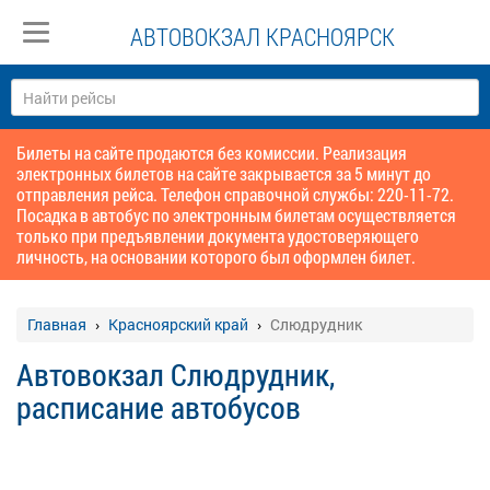
АВТОВОКЗАЛ КРАСНОЯРСК
Билеты на сайте продаются без комиссии. Реализация
электронных билетов на сайте закрывается за 5 минут до
отправления рейса. Телефон справочной службы: 220-11-72.
Посадка в автобус по электронным билетам осуществляется
только при предъявлении документа удостоверяющего
личность, на основании которого был оформлен билет.
Главная
Красноярский край
Слюдрудник
Автовокзал Слюдрудник,
расписание автобусов