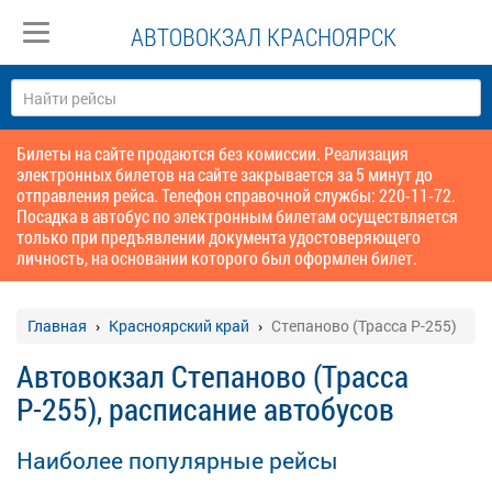
АВТОВОКЗАЛ КРАСНОЯРСК
Билеты на сайте продаются без комиссии. Реализация
электронных билетов на сайте закрывается за 5 минут до
отправления рейса. Телефон справочной службы: 220-11-72.
Посадка в автобус по электронным билетам осуществляется
только при предъявлении документа удостоверяющего
личность, на основании которого был оформлен билет.
Главная
Красноярский край
Степаново (Трасса Р-255)
Автовокзал Степаново (Трасса
Р-255), расписание автобусов
Наиболее популярные рейсы