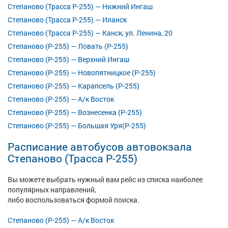
Степаново (Трасса Р-255) — Нижний Ингаш
Степаново (Трасса Р-255) — Иланск
Степаново (Трасса Р-255) — Канск, ул. Ленина, 20
Степаново (Р-255) — Ловать (Р-255)
Степаново (Р-255) — Верхний Ингаш
Степаново (Р-255) — Новопятницкое (Р-255)
Степаново (Р-255) — Карапсель (Р-255)
Степаново (Р-255) — А/к Восток
Степаново (Р-255) — Вознесенка (Р-255)
Степаново (Р-255) — Большая Уря(Р-255)
Расписание автобусов автовокзала
Степаново (Трасса Р-255)
Вы можете выбрать нужный вам рейс из списка наиболее
популярных направлений,
либо воспользоваться формой поиска.
Степаново (Р-255) — А/к Восток