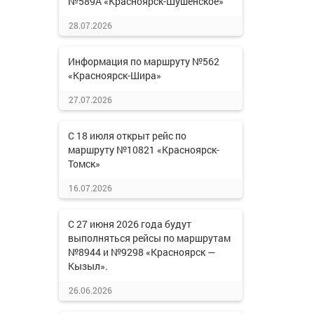
№589А «Красноярск-Шушенское»
28.07.2026
Информация по маршруту №562
«Красноярск-Шира»
27.07.2026
С 18 июля открыт рейс по
маршруту №10821 «Красноярск-
Томск»
16.07.2026
С 27 июня 2026 года будут
выполняться рейсы по маршрутам
№8944 и №9298 «Красноярск —
Кызыл».
26.06.2026