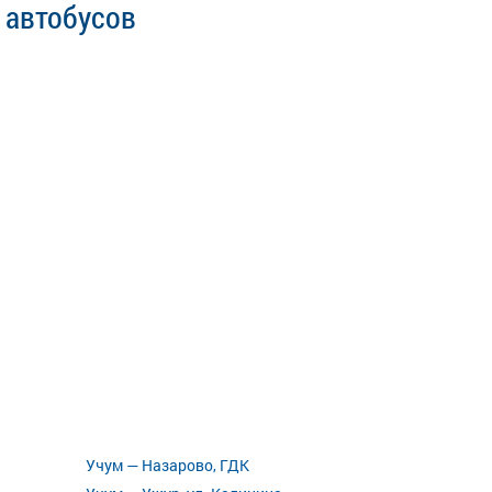
 автобусов
Учум — Назарово, ГДК