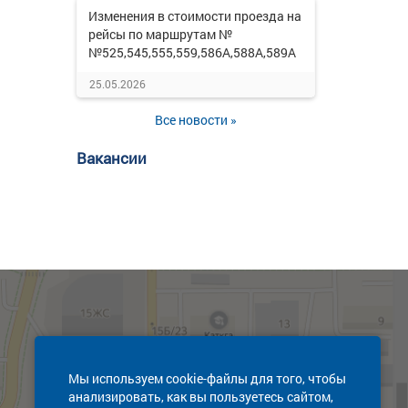
Изменения в стоимости проезда на
рейсы по маршрутам №
№525,545,555,559,586А,588А,589А
25.05.2026
Все новости »
Вакансии
Мы используем cookie-файлы для того, чтобы
анализировать, как вы пользуетесь сайтом,