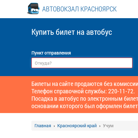
АВТОВОКЗАЛ КРАСНОЯРСК
Купить билет
на автобус
Пункт отправления
Билеты на сайте продаются без комиссии
Телефон справочной службы: 220-11-72.
Посадка в автобус по электронным биле
основании которого был оформлен билет
Главная
Красноярский край
Учум