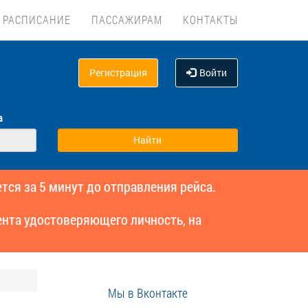
РАСПИСАНИЕ
ПАССАЖИРАМ
КОНТАКТЫ
Регистрация
Войти
а
тся за 5 минут до отправления рейса.
нта удостоверяющего личность, на
Мы в Вконтакте