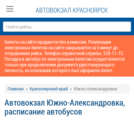
АВТОВОКЗАЛ КРАСНОЯРСК
Билеты на сайте продаются без комиссии. Реализация
электронных билетов на сайте закрывается за 5 минут до
отправления рейса. Телефон справочной службы: 220-11-72.
Посадка в автобус по электронным билетам осуществляется
только при предъявлении документа удостоверяющего
личность, на основании которого был оформлен билет.
Главная
Красноярский край
Южно-Александровка
Автовокзал Южно-Александровка,
расписание автобусов