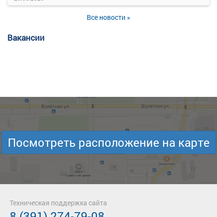
Все новости »
Вакансии
Посмотреть расположение на карте
Техническая поддержка сайта
8 (391) 274-79-08