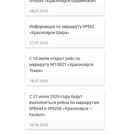
№589А «Красноярск-Шушенское»
28.07.2026
Информация по маршруту №562
«Красноярск-Шира»
27.07.2026
С 18 июля открыт рейс по
маршруту №10821 «Красноярск-
Томск»
16.07.2026
С 27 июня 2026 года будут
выполняться рейсы по маршрутам
№8944 и №9298 «Красноярск —
Кызыл».
26.06.2026