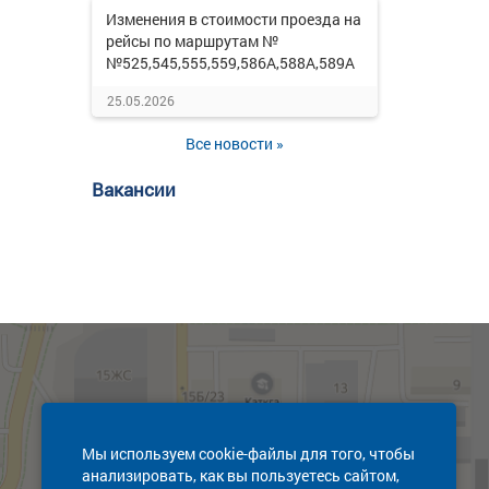
Изменения в стоимости проезда на
рейсы по маршрутам №
№525,545,555,559,586А,588А,589А
25.05.2026
Все новости »
Вакансии
Мы используем cookie-файлы для того, чтобы
анализировать, как вы пользуетесь сайтом,