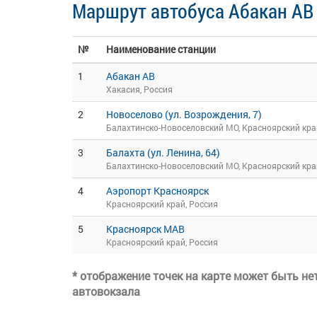
Маршрут автобуса Абакан АВ
№
Наименование станции
1
Абакан АВ
Хакасия, Россия
2
Новоселово (ул. Возрождения, 7)
Балахтинско-Новоселовский МО, Красноярский кра
3
Балахта (ул. Ленина, 64)
Балахтинско-Новоселовский МО, Красноярский кра
4
Аэропорт Красноярск
Красноярский край, Россия
5
Красноярск МАВ
Красноярский край, Россия
* отображение точек на карте может быть н
автовокзала