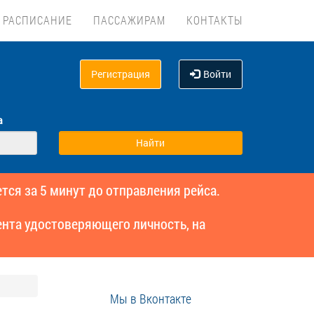
РАСПИСАНИЕ
ПАССАЖИРАМ
КОНТАКТЫ
Регистрация
Войти
а
тся за 5 минут до отправления рейса.
нта удостоверяющего личность, на
Мы в Вконтакте