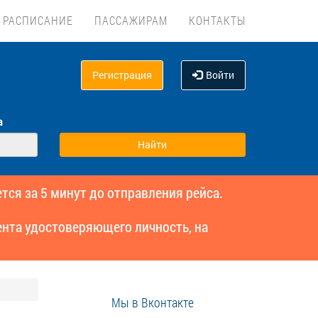
РАСПИСАНИЕ
ПАССАЖИРАМ
КОНТАКТЫ
Регистрация
Войти
а
тся за 5 минут до отправления рейса.
нта удостоверяющего личность, на
Мы в Вконтакте