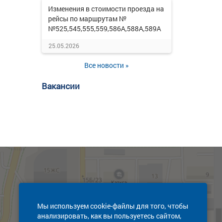
Изменения в стоимости проезда на
рейсы по маршрутам №
№525,545,555,559,586А,588А,589А
25.05.2026
Все новости »
Вакансии
Мы используем cookie-файлы для того, чтобы
анализировать, как вы пользуетесь сайтом,