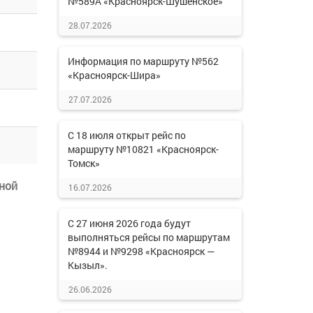
№589А «Красноярск-Шушенское»
28.07.2026
Информация по маршруту №562
«Красноярск-Шира»
27.07.2026
С 18 июля открыт рейс по
маршруту №10821 «Красноярск-
Томск»
ной
16.07.2026
С 27 июня 2026 года будут
выполняться рейсы по маршрутам
№8944 и №9298 «Красноярск —
Кызыл».
26.06.2026