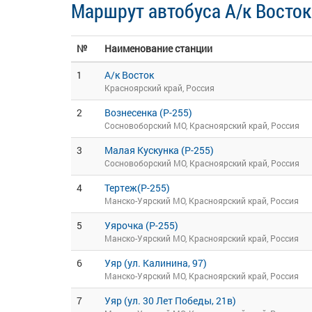
Маршрут автобуса А/к Восток
№
Наименование станции
1
А/к Восток
Красноярский край, Россия
2
Вознесенка (Р-255)
Сосновоборский МО, Красноярский край, Россия
3
Малая Кускунка (Р-255)
Сосновоборский МО, Красноярский край, Россия
4
Тертеж(Р-255)
Манско-Уярский МО, Красноярский край, Россия
5
Уярочка (Р-255)
Манско-Уярский МО, Красноярский край, Россия
6
Уяр (ул. Калинина, 97)
Манско-Уярский МО, Красноярский край, Россия
7
Уяр (ул. 30 Лет Победы, 21в)