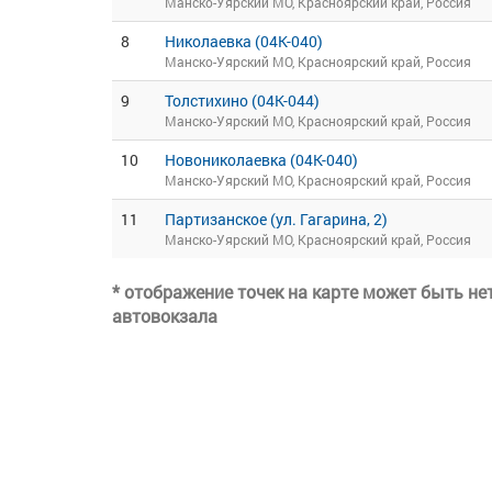
Манско-Уярский МО, Красноярский край, Россия
8
Николаевка (04К-040)
Манско-Уярский МО, Красноярский край, Россия
9
Толстихино (04К-044)
Манско-Уярский МО, Красноярский край, Россия
10
Новониколаевка (04К-040)
Манско-Уярский МО, Красноярский край, Россия
11
Партизанское (ул. Гагарина, 2)
Манско-Уярский МО, Красноярский край, Россия
* отображение точек на карте может быть н
автовокзала