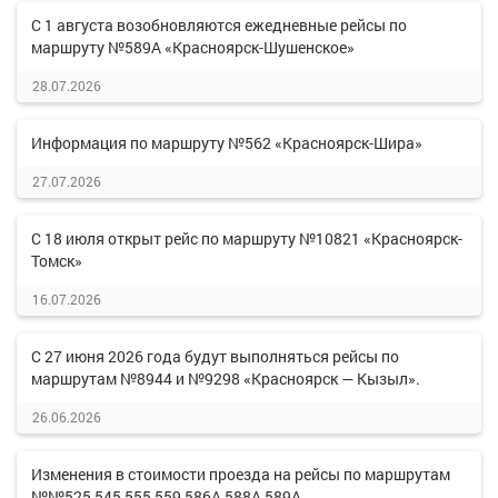
С 1 августа возобновляются ежедневные рейсы по
маршруту №589А «Красноярск-Шушенское»
28.07.2026
Информация по маршруту №562 «Красноярск-Шира»
27.07.2026
С 18 июля открыт рейс по маршруту №10821 «Красноярск-
Томск»
16.07.2026
С 27 июня 2026 года будут выполняться рейсы по
маршрутам №8944 и №9298 «Красноярск — Кызыл».
26.06.2026
Изменения в стоимости проезда на рейсы по маршрутам
№№525,545,555,559,586А,588А,589А