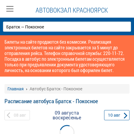
АВТОВОКЗАЛ КРАСНОЯРСК
Билеты на сайте продаются без комиссии. Реализация
электронных билетов на сайте закрывается за 5 минут до
отправления рейса. Телефон справочной службы: 220-11-72.
Посадка в автобус по электронным билетам осуществляется
только при предъявлении документа удостоверяющего
личность, на основании которого был оформлен билет.
Главная
Автобус Братск - Покосное
Расписание автобуса Братск - Покосное
09 августа
08
авг
10
авг
воскресенье