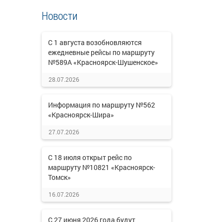
Новости
С 1 августа возобновляются
ежедневные рейсы по маршруту
№589А «Красноярск-Шушенское»
28.07.2026
Информация по маршруту №562
«Красноярск-Шира»
27.07.2026
С 18 июля открыт рейс по
маршруту №10821 «Красноярск-
Томск»
16.07.2026
С 27 июня 2026 года будут