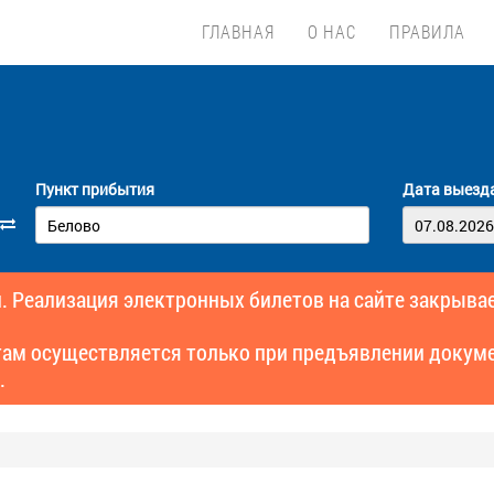
ГЛАВНАЯ
О НАС
ПРАВИЛА
Пункт прибытия
Дата выезд
. Реализация электронных билетов на сайте закрывае
там осуществляется только при предъявлении докуме
.