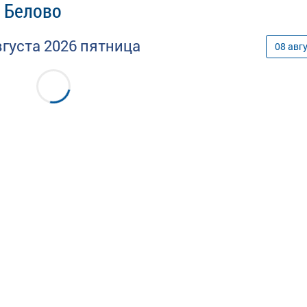
- Белово
вгуста
2026
пятница
08
авг