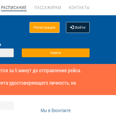
РАСПИСАНИЕ
ПАССАЖИРАМ
КОНТАКТЫ
Регистрация
Войти
а
тся за 5 минут до отправления рейса.
нта удостоверяющего личность, на
Мы в Вконтакте