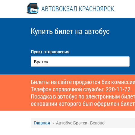
АВТОВОКЗАЛ КРАСНОЯРСК
Купить билет
на автобус
Пункт отправления
Билеты на сайте продаются без комиссии
Телефон справочной службы: 220-11-72.
Посадка в автобус по электронным биле
основании которого был оформлен билет
Главная
Автобус Братск - Белово