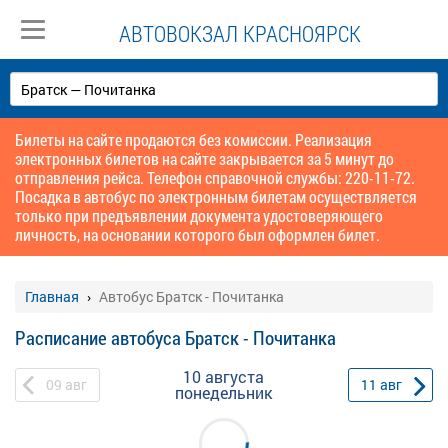
АВТОВОКЗАЛ КРАСНОЯРСК
Билеты на сайте продаются без комиссии. Реализация
электронных билетов на сайте закрывается за 5 минут до
отправления рейса. Телефон справочной службы: 220-11-72.
Посадка в автобус по электронным билетам осуществляется
только при предъявлении документа удостоверяющего
личность, на основании которого был оформлен билет.
Главная
Автобус Братск - Почитанка
Расписание автобуса Братск - Почитанка
10 августа
09
авг
11
авг
понедельник