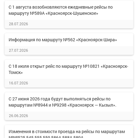
С 1 августа возобновляются ежедневные рейсы по
маршруту №589А «Красноярск-Шушенское»
28.07.2026
Информация по маршруту №562 «Красноярск-Шира»
27.07.2026
С 18 июля открыт рейс по маршруту №10821 «Красноярск-
Томск»
16.07.2026
С 27 июня 2026 года будут выполняться рейсы по
маршрутам №8944 и №9298 «Красноярск — Кызыл».
26.06.2026
Изменения в стоимости проезда на рейсы по маршрутам
№№525,545,555,559,586А,588А,589А