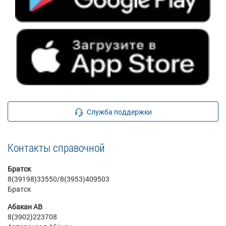
Служба поддержки
Контакты справочной
Братск
8(39198)33550/8(3953)409503
Братск
Абакан АВ
8(3902)223708