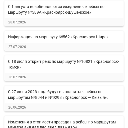
С 1 августа возобновляются ежедневные рейсы по
маршруту №589А «Красноярск-Шушенское»
28.07.2026
Информация по маршруту №562 «Красноярск-Шира»
27.07.2026
С 18 июля открыт рейс по маршруту №10821 «Красноярск-
Томск»
16.07.2026
С 27 июня 2026 года будут выполняться рейсы по
маршрутам №8944 и №9298 «Красноярск — Кызыл».
26.06.2026
Изменения в стоимости проезда на рейсы по маршрутам
№№525,545,555,559,586А,588А,589А