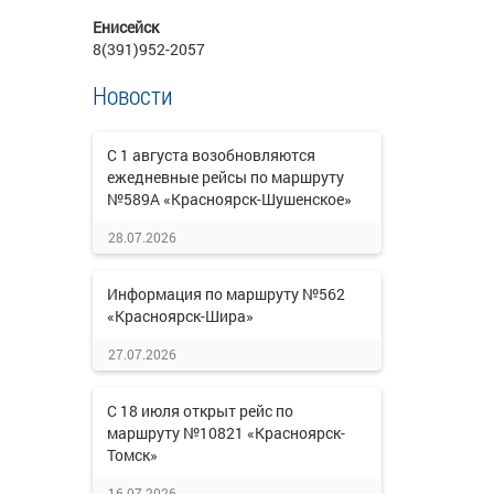
Енисейск
8(391)952-2057
Новости
С 1 августа возобновляются
ежедневные рейсы по маршруту
№589А «Красноярск-Шушенское»
28.07.2026
Информация по маршруту №562
«Красноярск-Шира»
27.07.2026
С 18 июля открыт рейс по
маршруту №10821 «Красноярск-
Томск»
16.07.2026