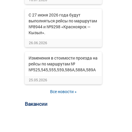
С 27 июня 2026 года будут
выполняться рейсы по маршрутам
№8944 и №9298 «Красноярск —
Кызыл».
26.06.2026
Изменения в стоимости проезда на
рейсы по маршрутам №
№525,545,555,559,586А,588А,589А
25.05.2026
Все новости »
Вакансии