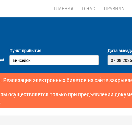
ГЛАВНАЯ
О НАС
ПРАВИЛА
Пункт прибытия
Дата выезд
. Реализация электронных билетов на сайте закрывае
там осуществляется только при предъявлении докуме
.