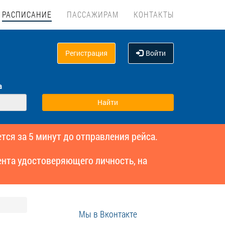
РАСПИСАНИЕ
ПАССАЖИРАМ
КОНТАКТЫ
Регистрация
Войти
а
тся за 5 минут до отправления рейса.
нта удостоверяющего личность, на
Мы в Вконтакте