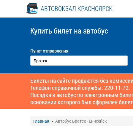
АВТОВОКЗАЛ КРАСНОЯРСК
Купить билет
на автобус
Пункт отправления
Билеты на сайте продаются без комиссии
Телефон справочной службы: 220-11-72.
Посадка в автобус по электронным биле
основании которого был оформлен билет
Главная
Автобус Братск - Енисейск