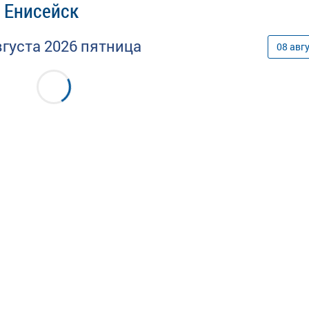
- Енисейск
вгуста
2026
пятница
08
авг