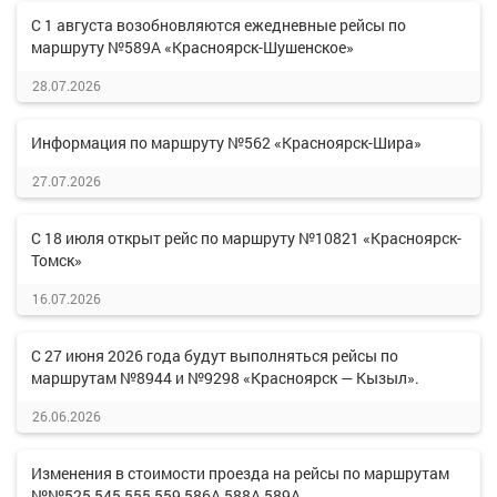
С 1 августа возобновляются ежедневные рейсы по
маршруту №589А «Красноярск-Шушенское»
28.07.2026
Информация по маршруту №562 «Красноярск-Шира»
27.07.2026
С 18 июля открыт рейс по маршруту №10821 «Красноярск-
Томск»
16.07.2026
С 27 июня 2026 года будут выполняться рейсы по
маршрутам №8944 и №9298 «Красноярск — Кызыл».
26.06.2026
Изменения в стоимости проезда на рейсы по маршрутам
№№525,545,555,559,586А,588А,589А