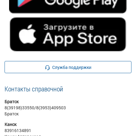
Служба поддержки
Контакты справочной
Братск
8(39198)33550/8(3953)409503
Братск
Канск
83916134891