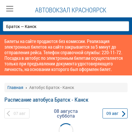
АВТОВОКЗАЛ КРАСНОЯРСК
Билеты на сайте продаются без комиссии. Реализация
электронных билетов на сайте закрывается за 5 минут до
отправления рейса. Телефон справочной службы: 220-11-72.
Посадка в автобус по электронным билетам осуществляется
только при предъявлении документа удостоверяющего
личность, на основании которого был оформлен билет.
Главная
Автобус Братск - Канск
Расписание автобуса Братск - Канск
08 августа
07
авг
09
авг
суббота