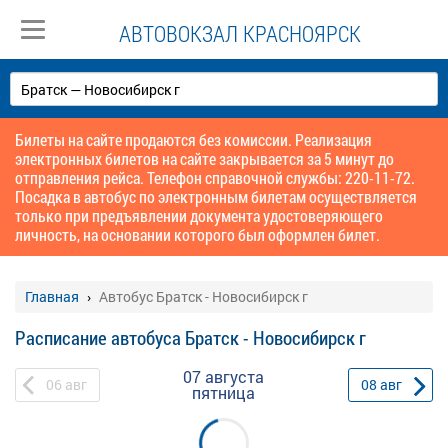
АВТОВОКЗАЛ КРАСНОЯРСК
Билеты на сайте продаются без комиссии. Реализация
электронных билетов на сайте закрывается за 5 минут до
отправления рейса. Телефон справочной службы: 220-11-72.
Посадка в автобус по электронным билетам осуществляется
только при предъявлении документа удостоверяющего
личность, на основании которого был оформлен билет.
Главная
Автобус Братск - Новосибирск г
Расписание автобуса Братск - Новосибирск г
07 августа
06
авг
08
авг
пятница