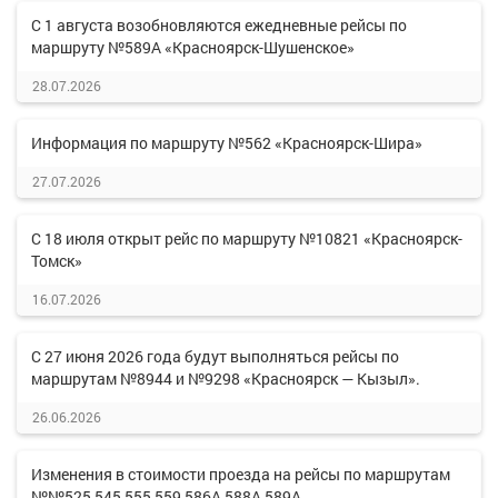
С 1 августа возобновляются ежедневные рейсы по
маршруту №589А «Красноярск-Шушенское»
28.07.2026
Информация по маршруту №562 «Красноярск-Шира»
27.07.2026
С 18 июля открыт рейс по маршруту №10821 «Красноярск-
Томск»
16.07.2026
С 27 июня 2026 года будут выполняться рейсы по
маршрутам №8944 и №9298 «Красноярск — Кызыл».
26.06.2026
Изменения в стоимости проезда на рейсы по маршрутам
№№525,545,555,559,586А,588А,589А