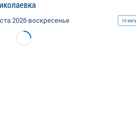
Николаевка
уста
2026
воскресенье
10
авг