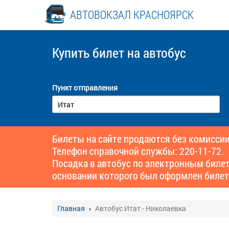
АВТОВОКЗАЛ КРАСНОЯРСК
Купить билет
на автобус
Пункт отправления
Билеты на сайте продаются без комиссии
Телефон справочной службы: 220-11-72.
Посадка в автобус по электронным биле
основании которого был оформлен билет
Главная
Автобус Итат - Николаевка