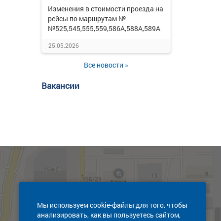
Изменения в стоимости проезда на
рейсы по маршрутам №
№525,545,555,559,586А,588А,589А
25.05.2026
Все новости »
Вакансии
Мы используем cookie-файлы для того, чтобы
анализировать, как вы пользуетесь сайтом,