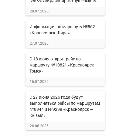
№589А «Красноярск-Шушенское»
28.07.2026
Информация по маршруту №562
«Красноярск-Шира»
27.07.2026
С 18 июля открыт рейс по
маршруту №10821 «Красноярск-
Томск»
16.07.2026
С 27 июня 2026 года будут
выполняться рейсы по маршрутам
№8944 и №9298 «Красноярск —
Кызыл».
26.06.2026