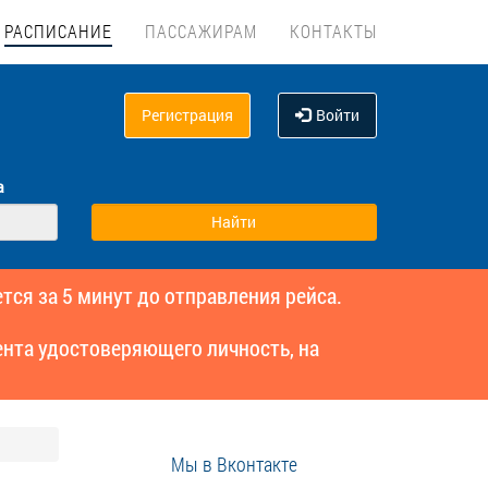
РАСПИСАНИЕ
ПАССАЖИРАМ
КОНТАКТЫ
Регистрация
Войти
а
тся за 5 минут до отправления рейса.
нта удостоверяющего личность, на
Мы в Вконтакте