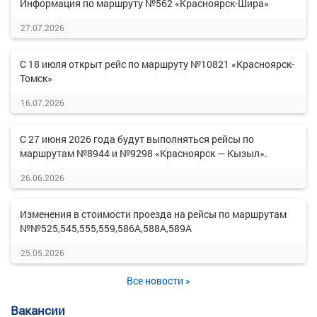
Информация по маршруту №562 «Красноярск-Шира»
27.07.2026
С 18 июля открыт рейс по маршруту №10821 «Красноярск-
Томск»
16.07.2026
С 27 июня 2026 года будут выполняться рейсы по
маршрутам №8944 и №9298 «Красноярск — Кызыл».
26.06.2026
Изменения в стоимости проезда на рейсы по маршрутам
№№525,545,555,559,586А,588А,589А
25.05.2026
Все новости »
Вакансии