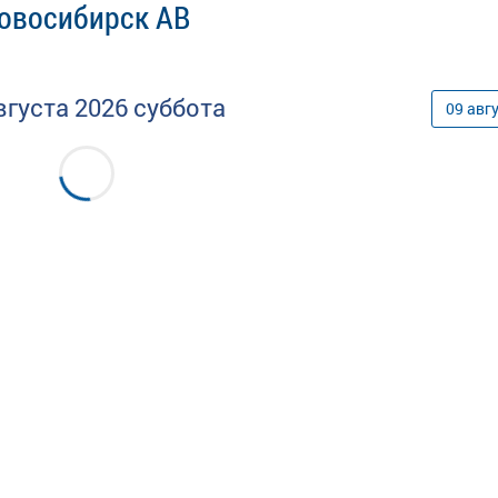
Новосибирск АВ
вгуста
2026
суббота
09
авг