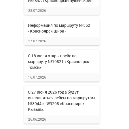
№589А «Красноярск-Шушенское»
28.07.2026
Информация по маршруту №562
«Красноярск-Шира»
27.07.2026
С 18 июля открыт рейс по
маршруту №10821 «Красноярск-
Томск»
16.07.2026
С 27 июня 2026 года будут
выполняться рейсы по маршрутам
№8944 и №9298 «Красноярск —
Кызыл».
26.06.2026