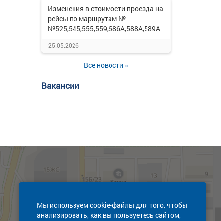
Изменения в стоимости проезда на
рейсы по маршрутам №
№525,545,555,559,586А,588А,589А
25.05.2026
Все новости »
Вакансии
Мы используем cookie-файлы для того, чтобы
анализировать, как вы пользуетесь сайтом,