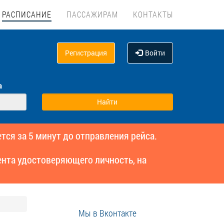
РАСПИСАНИЕ
ПАССАЖИРАМ
КОНТАКТЫ
Регистрация
Войти
а
тся за 5 минут до отправления рейса.
нта удостоверяющего личность, на
Мы в Вконтакте