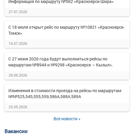
Информация по маршруту №562 «Красноярск-Шира»
27.07.2026
С 18 июля открыт рейс по маршруту №10821 «Красноярск-
Томск»
16.07.2026
С 27 июня 2026 года будут выполняться рейсы по
маршрутам №8944 и №9298 «Красноярск — Кызыл».
26.06.2026
Изменения в стоимости проезда на рейсы по маршрутам
№№525,545,555,559,586А,588А,589А
25.05.2026
Все новости »
Вакансии