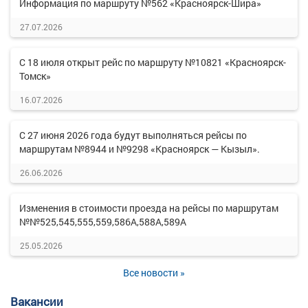
Информация по маршруту №562 «Красноярск-Шира»
27.07.2026
С 18 июля открыт рейс по маршруту №10821 «Красноярск-
Томск»
16.07.2026
С 27 июня 2026 года будут выполняться рейсы по
маршрутам №8944 и №9298 «Красноярск — Кызыл».
26.06.2026
Изменения в стоимости проезда на рейсы по маршрутам
№№525,545,555,559,586А,588А,589А
25.05.2026
Все новости »
Вакансии