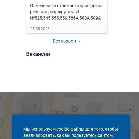
Изменения в стоимости проезда на
рейсы по маршрутам №
№525,545,555,559,586А,588А,589А
25.05.2026
Все новости »
Вакансии
Мы используем cookie-файлы для того, чтобы
анализировать, как вы пользуетесь сайтом,