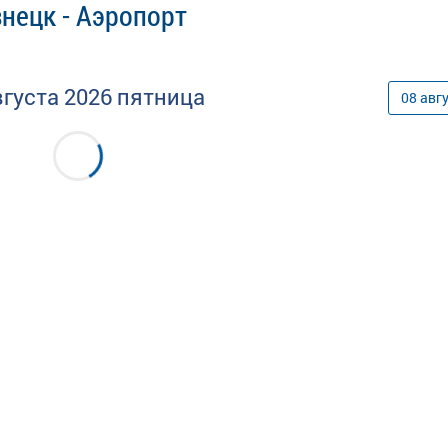
нецк - Аэропорт
вгуста
2026
пятница
08
авг