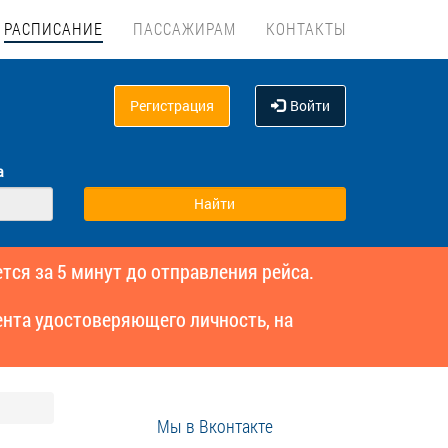
РАСПИСАНИЕ
ПАССАЖИРАМ
КОНТАКТЫ
Регистрация
Войти
а
тся за 5 минут до отправления рейса.
нта удостоверяющего личность, на
Мы в Вконтакте