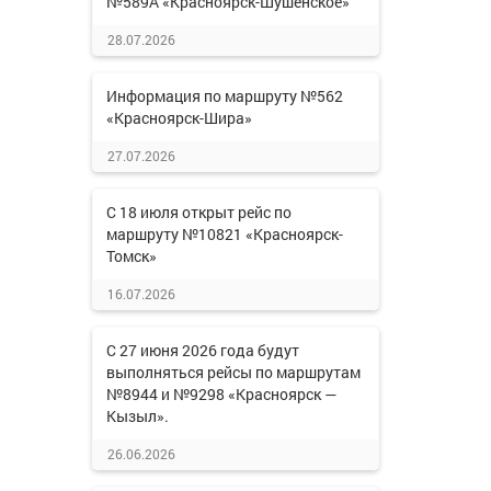
№589А «Красноярск-Шушенское»
28.07.2026
Информация по маршруту №562
«Красноярск-Шира»
27.07.2026
С 18 июля открыт рейс по
маршруту №10821 «Красноярск-
Томск»
16.07.2026
С 27 июня 2026 года будут
выполняться рейсы по маршрутам
№8944 и №9298 «Красноярск —
Кызыл».
26.06.2026