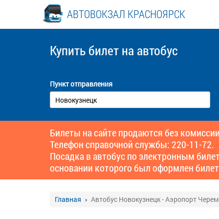
АВТОВОКЗАЛ КРАСНОЯРСК
Купить билет
на автобус
Пункт отправления
Билеты на сайте продаются без комиссии
Телефон справочной службы: 220-11-72.
Посадка в автобус по электронным биле
основании которого был оформлен билет
Главная
Автобус Новокузнецк - Аэропорт Чере