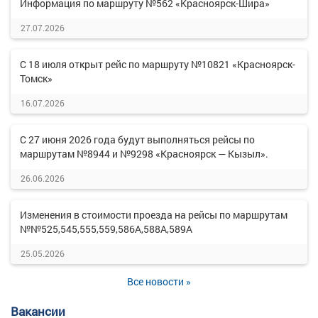
Информация по маршруту №562 «Красноярск-Шира»
27.07.2026
С 18 июля открыт рейс по маршруту №10821 «Красноярск-
Томск»
16.07.2026
С 27 июня 2026 года будут выполняться рейсы по
маршрутам №8944 и №9298 «Красноярск — Кызыл».
26.06.2026
Изменения в стоимости проезда на рейсы по маршрутам
№№525,545,555,559,586А,588А,589А
25.05.2026
Все новости »
Вакансии