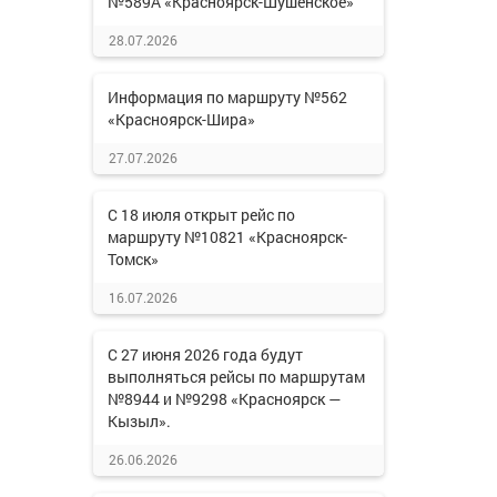
№589А «Красноярск-Шушенское»
28.07.2026
Информация по маршруту №562
«Красноярск-Шира»
27.07.2026
С 18 июля открыт рейс по
маршруту №10821 «Красноярск-
Томск»
16.07.2026
С 27 июня 2026 года будут
выполняться рейсы по маршрутам
№8944 и №9298 «Красноярск —
Кызыл».
26.06.2026