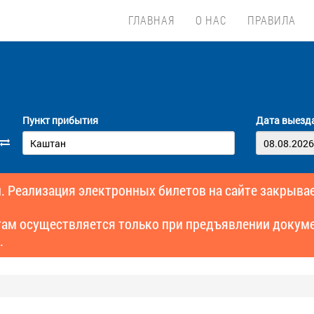
ГЛАВНАЯ
О НАС
ПРАВИЛА
Пункт прибытия
Дата выезд
. Реализация электронных билетов на сайте закрывае
там осуществляется только при предъявлении докуме
.