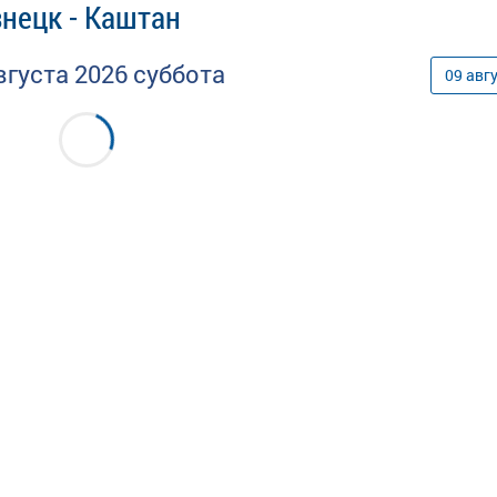
нецк - Каштан
вгуста
2026
суббота
09
авг