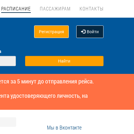
РАСПИСАНИЕ
ПАССАЖИРАМ
КОНТАКТЫ
Регистрация
Войти
а
тся за 5 минут до отправления рейса.
нта удостоверяющего личность, на
Мы в Вконтакте