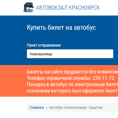
АВТОВОКЗАЛ КРАСНОЯРСК
Купить билет
на автобус
Пункт отправления
Билеты на сайте продаются без комиссии
Телефон справочной службы: 220-11-72.
Посадка в автобус по электронным биле
основании которого был оформлен билет
Главная
Автобус Новокузнецк - Каштан