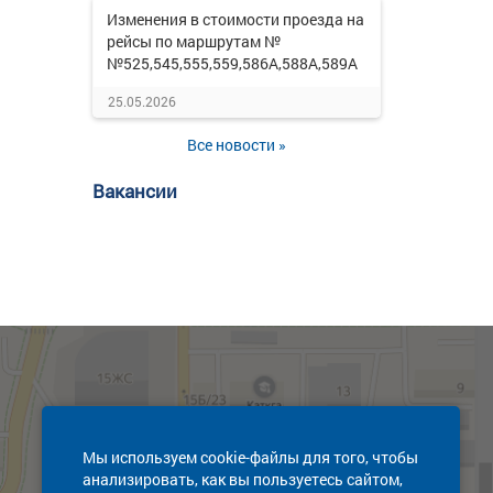
Изменения в стоимости проезда на
рейсы по маршрутам №
№525,545,555,559,586А,588А,589А
25.05.2026
Все новости »
Вакансии
Мы используем cookie-файлы для того, чтобы
анализировать, как вы пользуетесь сайтом,