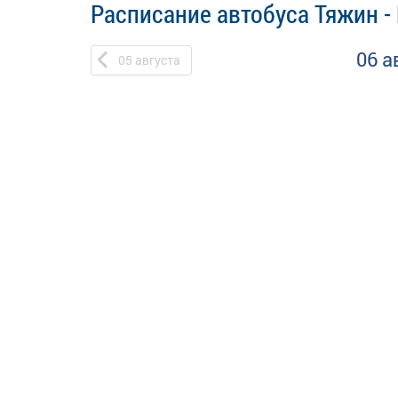
Расписание автобуса Тяжин -
06 а
05
августа