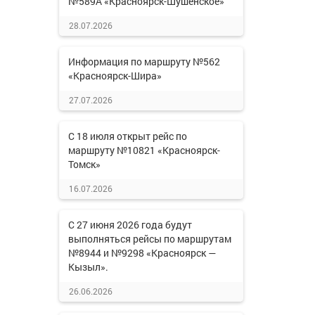
№589А «Красноярск-Шушенское»
28.07.2026
Информация по маршруту №562
«Красноярск-Шира»
27.07.2026
С 18 июля открыт рейс по
маршруту №10821 «Красноярск-
Томск»
16.07.2026
С 27 июня 2026 года будут
выполняться рейсы по маршрутам
№8944 и №9298 «Красноярск —
Кызыл».
26.06.2026