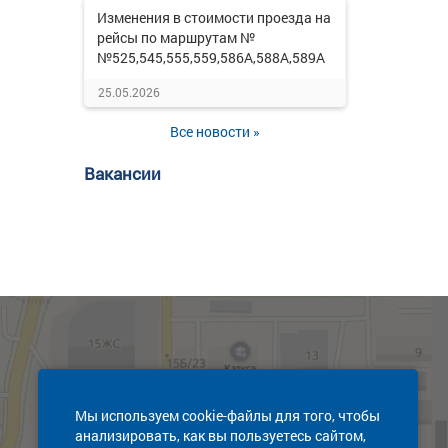
Изменения в стоимости проезда на
рейсы по маршрутам №
№525,545,555,559,586А,588А,589А
25.05.2026
Все новости »
Вакансии
Мы используем cookie-файлы для того, чтобы
анализировать, как вы пользуетесь сайтом,