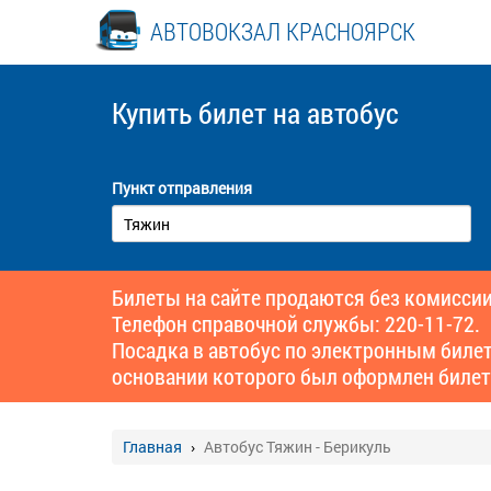
АВТОВОКЗАЛ КРАСНОЯРСК
Купить билет
на автобус
Пункт отправления
Билеты на сайте продаются без комиссии
Телефон справочной службы: 220-11-72.
Посадка в автобус по электронным биле
основании которого был оформлен билет
Главная
Автобус Тяжин - Берикуль