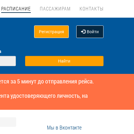
РАСПИСАНИЕ
ПАССАЖИРАМ
КОНТАКТЫ
Регистрация
Войти
а
тся за 5 минут до отправления рейса.
нта удостоверяющего личность, на
Мы в Вконтакте