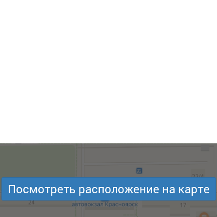
Посмотреть расположение на карте