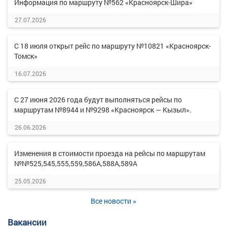
Информация по маршруту №562 «Красноярск-Шира»
27.07.2026
С 18 июля открыт рейс по маршруту №10821 «Красноярск-
Томск»
16.07.2026
С 27 июня 2026 года будут выполняться рейсы по
маршрутам №8944 и №9298 «Красноярск — Кызыл».
26.06.2026
Изменения в стоимости проезда на рейсы по маршрутам
№№525,545,555,559,586А,588А,589А
25.05.2026
Все новости »
Вакансии