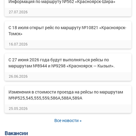
Информация по маршруту №562 «Красноярск-Шира»
27.07.2026
С 18 июля открыт рейс по маршруту №10821 «Красноярск-
Томск»
16.07.2026
С 27 июня 2026 года будут выполняться рейсы по
маршрутам №8944 и №9298 «Красноярск — Кызыл».
26.06.2026
Изменения в стоимости проезда на рейсы по маршрутам
№№525,545,555,559,586А,588А,589А
25.05.2026
Все новости »
Вакансии