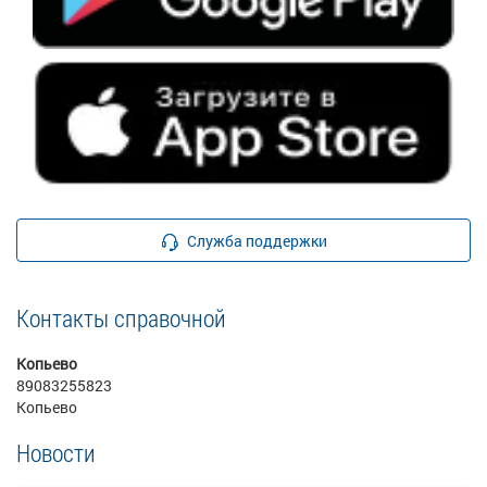
Служба поддержки
Контакты справочной
Копьево
89083255823
Копьево
Новости