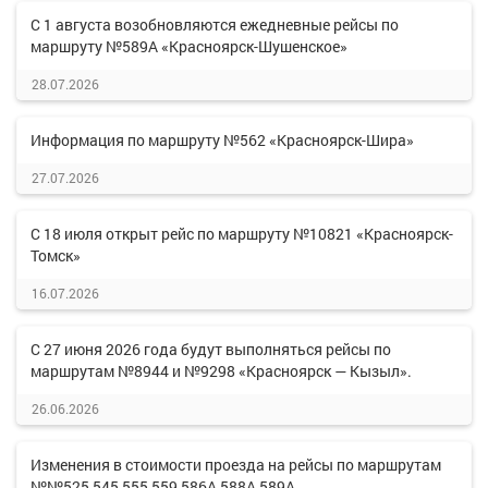
С 1 августа возобновляются ежедневные рейсы по
маршруту №589А «Красноярск-Шушенское»
28.07.2026
Информация по маршруту №562 «Красноярск-Шира»
27.07.2026
С 18 июля открыт рейс по маршруту №10821 «Красноярск-
Томск»
16.07.2026
С 27 июня 2026 года будут выполняться рейсы по
маршрутам №8944 и №9298 «Красноярск — Кызыл».
26.06.2026
Изменения в стоимости проезда на рейсы по маршрутам
№№525,545,555,559,586А,588А,589А