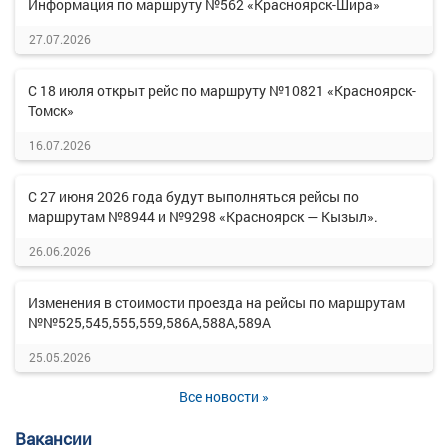
Информация по маршруту №562 «Красноярск-Шира»
27.07.2026
С 18 июля открыт рейс по маршруту №10821 «Красноярск-
Томск»
16.07.2026
С 27 июня 2026 года будут выполняться рейсы по
маршрутам №8944 и №9298 «Красноярск — Кызыл».
26.06.2026
Изменения в стоимости проезда на рейсы по маршрутам
№№525,545,555,559,586А,588А,589А
25.05.2026
Все новости »
Вакансии