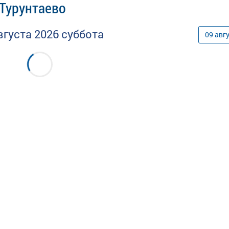
 Турунтаево
вгуста
2026
суббота
09
авг