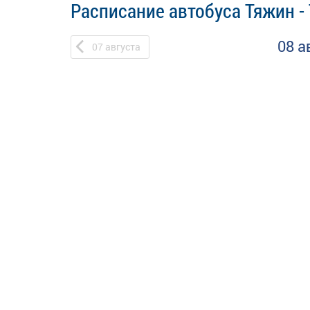
Расписание автобуса Тяжин -
08 а
07
августа