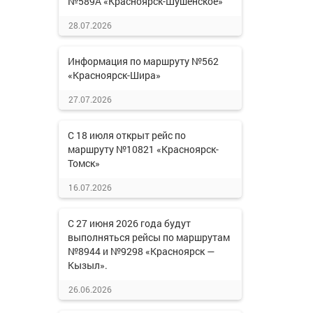
№589А «Красноярск-Шушенское»
28.07.2026
Информация по маршруту №562
«Красноярск-Шира»
27.07.2026
С 18 июля открыт рейс по
маршруту №10821 «Красноярск-
Томск»
16.07.2026
С 27 июня 2026 года будут
выполняться рейсы по маршрутам
№8944 и №9298 «Красноярск —
Кызыл».
26.06.2026