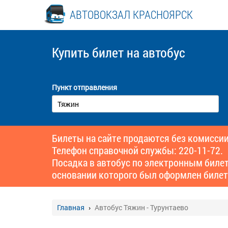
АВТОВОКЗАЛ КРАСНОЯРСК
Купить билет
на автобус
Пункт отправления
Билеты на сайте продаются без комиссии
Телефон справочной службы: 220-11-72.
Посадка в автобус по электронным биле
основании которого был оформлен билет
Главная
Автобус Тяжин - Турунтаево