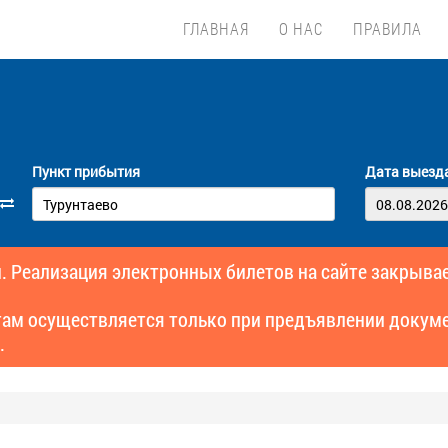
ГЛАВНАЯ
О НАС
ПРАВИЛА
Пункт прибытия
Дата выезд
. Реализация электронных билетов на сайте закрывае
там осуществляется только при предъявлении докуме
.