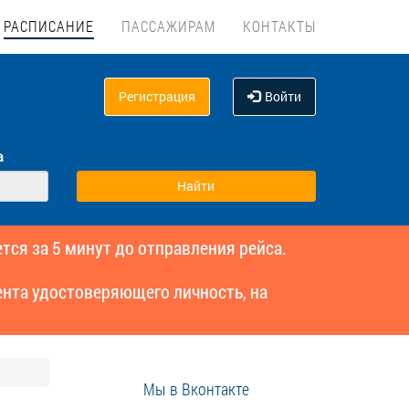
РАСПИСАНИЕ
ПАССАЖИРАМ
КОНТАКТЫ
Регистрация
Войти
а
тся за 5 минут до отправления рейса.
нта удостоверяющего личность, на
Мы в Вконтакте