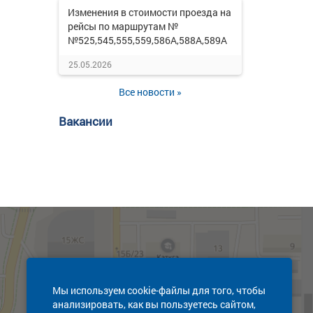
Изменения в стоимости проезда на
рейсы по маршрутам №
№525,545,555,559,586А,588А,589А
25.05.2026
Все новости »
Вакансии
Мы используем cookie-файлы для того, чтобы
анализировать, как вы пользуетесь сайтом,