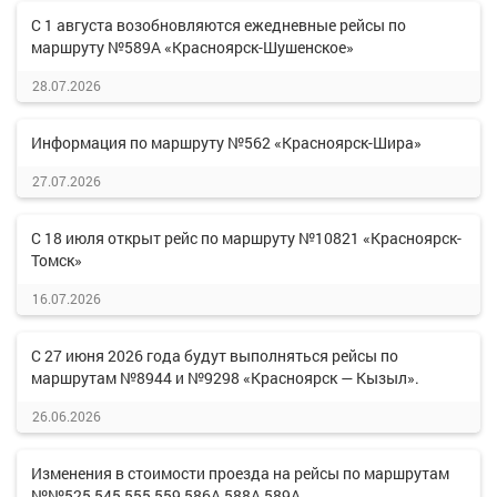
С 1 августа возобновляются ежедневные рейсы по
маршруту №589А «Красноярск-Шушенское»
28.07.2026
Информация по маршруту №562 «Красноярск-Шира»
27.07.2026
С 18 июля открыт рейс по маршруту №10821 «Красноярск-
Томск»
16.07.2026
С 27 июня 2026 года будут выполняться рейсы по
маршрутам №8944 и №9298 «Красноярск — Кызыл».
26.06.2026
Изменения в стоимости проезда на рейсы по маршрутам
№№525,545,555,559,586А,588А,589А