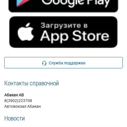
Служба поддержки
Контакты справочной
Абакан АВ
8(3902)223708
Автовокзал Абакан
Новости