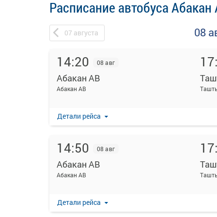
Расписание автобуса Абакан 
08 а
07
августа
14:20
17
08 авг
Абакан АВ
Таш
Абакан АВ
Ташты
Детали рейса
14:50
17
08 авг
Абакан АВ
Таш
Абакан АВ
Ташты
Детали рейса