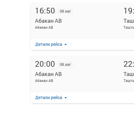
16:50
19
08 авг
Абакан АВ
Таш
Абакан АВ
Ташты
Детали рейса
20:00
22
08 авг
Абакан АВ
Таш
Абакан АВ
Ташты
Детали рейса