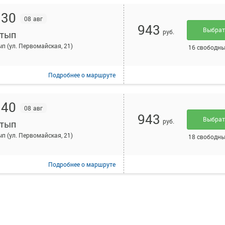
:30
08 авг
943
Выбра
руб.
тып
п (ул. Первомайская, 21)
16 свободны
Подробнее
о маршруте
:40
08 авг
943
Выбра
руб.
тып
п (ул. Первомайская, 21)
18 свободны
Подробнее
о маршруте