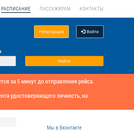
РАСПИСАНИЕ
ПАССАЖИРАМ
КОНТАКТЫ
Регистрация
Войти
а
тся за 5 минут до отправления рейса.
нта удостоверяющего личность, на
Мы в Вконтакте