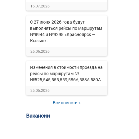
16.07.2026
С 27 июня 2026 года будут
выполняться рейсы по маршрутам
№8944 и №9298 «Красноярск —
Кызыл».
26.06.2026
Изменения в стоимости проезда на
рейсы по маршрутам №
№525,545,555,559,586А,588А,589А
25.05.2026
Все новости »
Вакансии