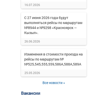
16.07.2026
С 27 июня 2026 года будут
выполняться рейсы по маршрутам
№8944 и №9298 «Красноярск —
Кызыл».
26.06.2026
Изменения в стоимости проезда на
рейсы по маршрутам №
№525,545,555,559,586А,588А,589А
25.05.2026
Все новости »
Вакансии