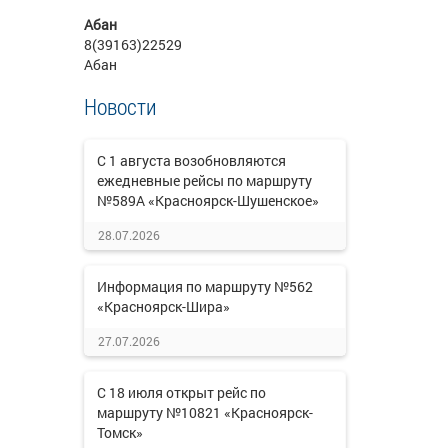
Абан
8(39163)22529
Абан
Новости
С 1 августа возобновляются
ежедневные рейсы по маршруту
№589А «Красноярск-Шушенское»
28.07.2026
Информация по маршруту №562
«Красноярск-Шира»
27.07.2026
С 18 июля открыт рейс по
маршруту №10821 «Красноярск-
Томск»