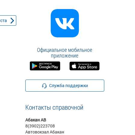
уста
Официальное мобильное
приложение
Служба поддержки
Контакты справочной
Абакан АВ
8(3902)223708
Автовокзал Абакан