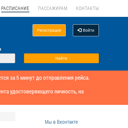
РАСПИСАНИЕ
ПАССАЖИРАМ
КОНТАКТЫ
Регистрация
Войти
а
тся за 5 минут до отправления рейса.
нта удостоверяющего личность, на
Мы в Вконтакте