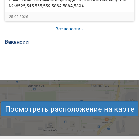
№№525,545,555,559,586А,588А,589А
25.05.2026
Все новости »
Вакансии
Посмотреть расположение на карте