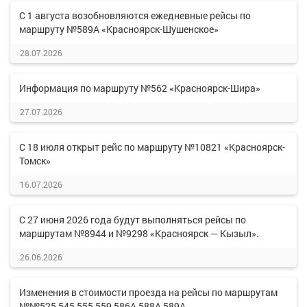
С 1 августа возобновляются ежедневные рейсы по
маршруту №589А «Красноярск-Шушенское»
28.07.2026
Информация по маршруту №562 «Красноярск-Шира»
27.07.2026
С 18 июля открыт рейс по маршруту №10821 «Красноярск-
Томск»
16.07.2026
С 27 июня 2026 года будут выполняться рейсы по
маршрутам №8944 и №9298 «Красноярск — Кызыл».
26.06.2026
Изменения в стоимости проезда на рейсы по маршрутам
№№525,545,555,559,586А,588А,589А