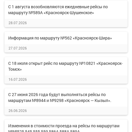
С 1 августа возобновляются ежедневные рейсы по
маршруту №589А «Красноярск-Шушенское»
28.07.2026
Информация по маршруту №562 «Красноярск-Шира»
27.07.2026
С 18 июля открыт рейс по маршруту №10821 «Красноярск-
Томск»
16.07.2026
С 27 июня 2026 года будут выполняться рейсы по
маршрутам №8944 и №9298 «Красноярск — Кызыл».
26.06.2026
Изменения в стоимости проезда на рейсы по маршрутам
№№525,545,555,559,586А,588А,589А