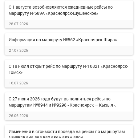
С 1 августа возобновляются ежедневные рейсы по
маршруту №589А «Красноярск-Шушенское»
28.07.2026
Информация по маршруту №562 «Красноярск-Шира»
27.07.2026
С 18 июля открыт рейс по маршруту №10821 «Красноярск-
Томск»
16.07.2026
С 27 июня 2026 года будут выполняться рейсы по
маршрутам №8944 и №9298 «Красноярск — Кызыл».
26.06.2026
Изменения в стоимости проезда на рейсы по маршрутам
№№525,545,555,559,586А,588А,589А