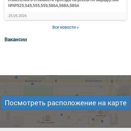
№№525,545,555,559,586А,588А,589А
25.05.2026
Все новости »
Вакансии
Посмотреть расположение на карте