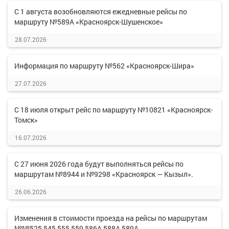
С 1 августа возобновляются ежедневные рейсы по
маршруту №589А «Красноярск-Шушенское»
28.07.2026
Информация по маршруту №562 «Красноярск-Шира»
27.07.2026
С 18 июля открыт рейс по маршруту №10821 «Красноярск-
Томск»
16.07.2026
С 27 июня 2026 года будут выполняться рейсы по
маршрутам №8944 и №9298 «Красноярск — Кызыл».
26.06.2026
Изменения в стоимости проезда на рейсы по маршрутам
№№525,545,555,559,586А,588А,589А