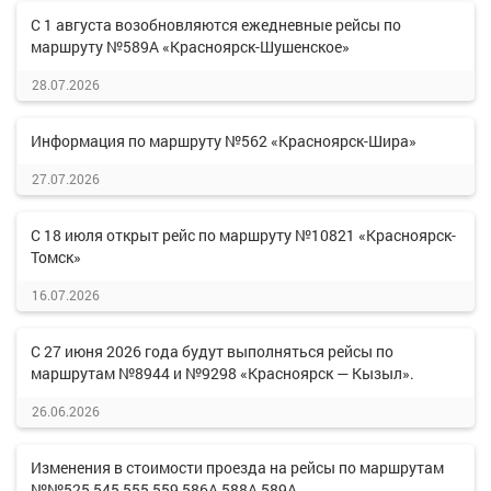
С 1 августа возобновляются ежедневные рейсы по
маршруту №589А «Красноярск-Шушенское»
28.07.2026
Информация по маршруту №562 «Красноярск-Шира»
27.07.2026
С 18 июля открыт рейс по маршруту №10821 «Красноярск-
Томск»
16.07.2026
С 27 июня 2026 года будут выполняться рейсы по
маршрутам №8944 и №9298 «Красноярск — Кызыл».
26.06.2026
Изменения в стоимости проезда на рейсы по маршрутам
№№525,545,555,559,586А,588А,589А