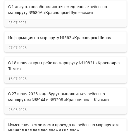
С 1 августа возобновляются ежедневные рейсы по
маршруту №589А «Красноярск-Шушенское»
28.07.2026
Информация по маршруту №562 «Красноярск-Шира»
27.07.2026
С 18 июля открыт рейс по маршруту №10821 «Красноярск-
Томск»
16.07.2026
С 27 июня 2026 года будут выполняться рейсы по
маршрутам №8944 и №9298 «Красноярск — Кызыл».
26.06.2026
Изменения в стоимости проезда на рейсы по маршрутам
№№525,545,555,559,586А,588А,589А