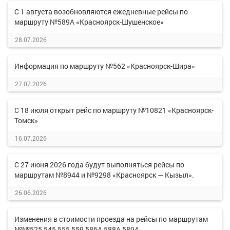
С 1 августа возобновляются ежедневные рейсы по
маршруту №589А «Красноярск-Шушенское»
28.07.2026
Информация по маршруту №562 «Красноярск-Шира»
27.07.2026
С 18 июля открыт рейс по маршруту №10821 «Красноярск-
Томск»
16.07.2026
С 27 июня 2026 года будут выполняться рейсы по
маршрутам №8944 и №9298 «Красноярск — Кызыл».
26.06.2026
Изменения в стоимости проезда на рейсы по маршрутам
№№525,545,555,559,586А,588А,589А