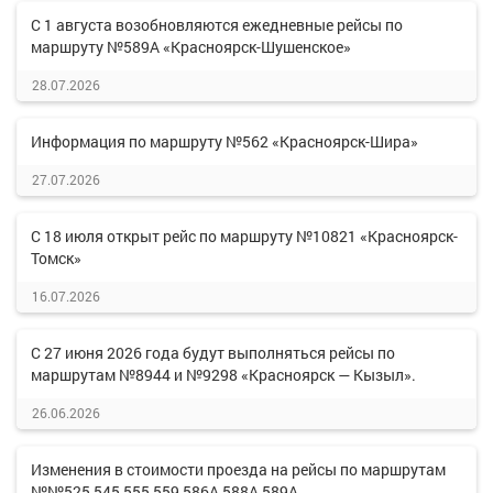
С 1 августа возобновляются ежедневные рейсы по
маршруту №589А «Красноярск-Шушенское»
28.07.2026
Информация по маршруту №562 «Красноярск-Шира»
27.07.2026
С 18 июля открыт рейс по маршруту №10821 «Красноярск-
Томск»
16.07.2026
С 27 июня 2026 года будут выполняться рейсы по
маршрутам №8944 и №9298 «Красноярск — Кызыл».
26.06.2026
Изменения в стоимости проезда на рейсы по маршрутам
№№525,545,555,559,586А,588А,589А