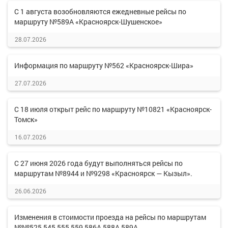
С 1 августа возобновляются ежедневные рейсы по
маршруту №589А «Красноярск-Шушенское»
28.07.2026
Информация по маршруту №562 «Красноярск-Шира»
27.07.2026
С 18 июля открыт рейс по маршруту №10821 «Красноярск-
Томск»
16.07.2026
С 27 июня 2026 года будут выполняться рейсы по
маршрутам №8944 и №9298 «Красноярск — Кызыл».
26.06.2026
Изменения в стоимости проезда на рейсы по маршрутам
№№525,545,555,559,586А,588А,589А