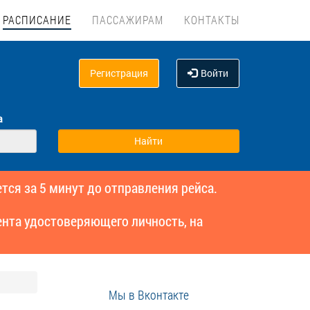
РАСПИСАНИЕ
ПАССАЖИРАМ
КОНТАКТЫ
Регистрация
Войти
а
тся за 5 минут до отправления рейса.
нта удостоверяющего личность, на
Мы в Вконтакте