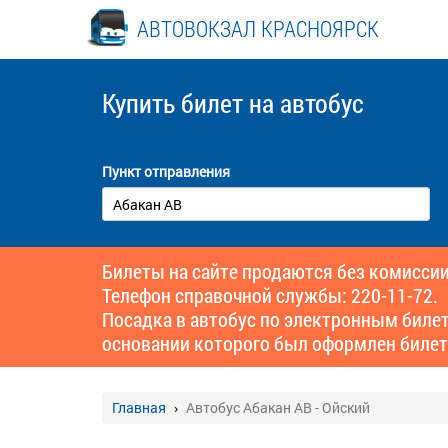
АВТОВОКЗАЛ КРАСНОЯРСК
Купить билет
на автобус
Пункт отправления
Билеты на сайте продаются без комиссии
Телефон справочной службы: 220-11-72.
Посадка в автобус по электронным биле
основании которого был оформлен билет
Главная
Автобус Абакан АВ - Ойский