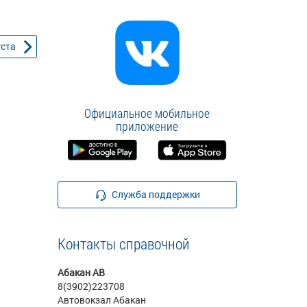
уста
Официальное мобильное
приложение
Служба поддержки
Контакты справочной
Абакан АВ
8(3902)223708
Автовокзал Абакан