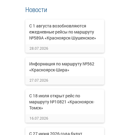
Новости
С 1 августа возобновляются
ежедневные рейсы по маршруту
№589А «Красноярск-Шушенское»
28.07.2026
Информация по маршруту №562
«Красноярск-Шира»
27.07.2026
С 18 июля открыт рейс по
маршруту №10821 «Красноярск-
Томск»
16.07.2026
С 27 июня 2026 года будут