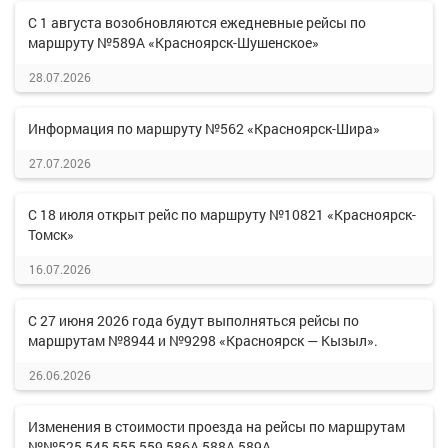
С 1 августа возобновляются ежедневные рейсы по
маршруту №589А «Красноярск-Шушенское»
28.07.2026
Информация по маршруту №562 «Красноярск-Шира»
27.07.2026
С 18 июля открыт рейс по маршруту №10821 «Красноярск-
Томск»
16.07.2026
С 27 июня 2026 года будут выполняться рейсы по
маршрутам №8944 и №9298 «Красноярск — Кызыл».
26.06.2026
Изменения в стоимости проезда на рейсы по маршрутам
№№525,545,555,559,586А,588А,589А